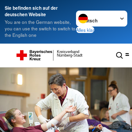
Sie befinden sich auf der
Sprache wechseln zu
deutschen Website
You are on the German website,
you can use the switch to switch to
Alles klar
the English one
Kreisverband
Nürnberg-Stadt