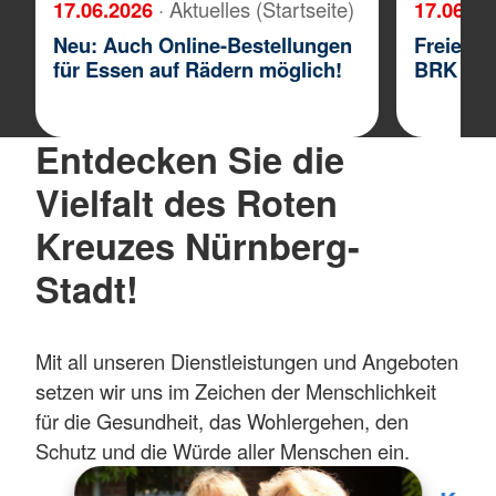
17.06.2026
· Aktuelles (Startseite)
17.06.2
Neu: Auch Online-Bestellungen
Freie Be
für Essen auf Rädern möglich!
BRK Kri
Entdecken Sie die
Vielfalt des Roten
Kreuzes Nürnberg-
Stadt!
Mit all unseren Dienstleistungen und Angeboten
setzen wir uns im Zeichen der Menschlichkeit
für die Gesundheit, das Wohlergehen, den
Schutz und die Würde aller Menschen ein.