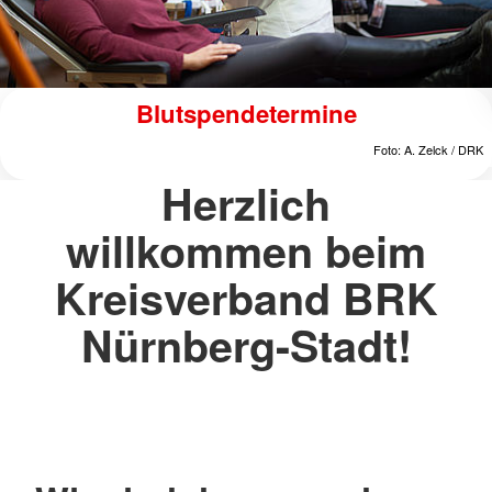
Stellenangebote be
ine
Foto: A. Zelck / DRK
Herzlich
willkommen beim
Kreisverband BRK
Nürnberg-Stadt!