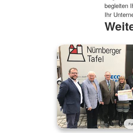
begleiten 
Ihr Unter
Weit
Fo