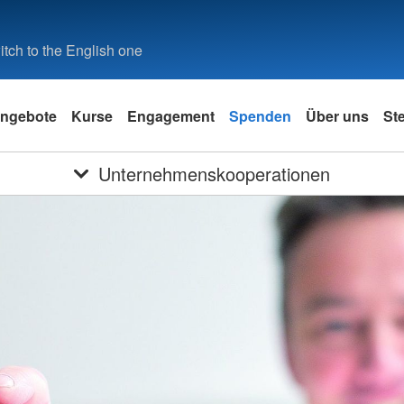
tch to the English one
ngebote
Kurse
Engagement
Spenden
Über uns
St
Unternehmenskooperationen