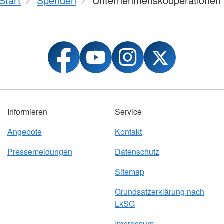
Start
Spenden
Unternehmenskooperationen
Informieren
Service
Angebote
Kontakt
Pressemeldungen
Datenschutz
Sitemap
Grundsatzerklärung nach
LkSG
Impressum