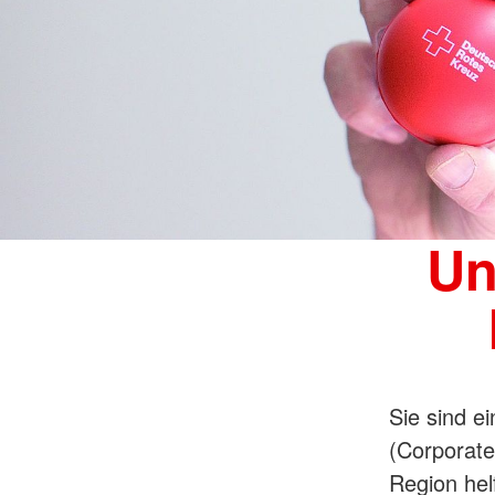
Un
Sie sind e
(Corporate
Region hel