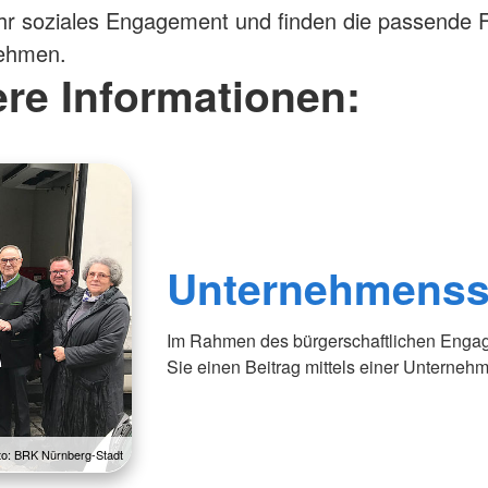
Ihr soziales Engagement und finden die passende 
nehmen.
ere Informationen:
Unternehmens
Im Rahmen des bürgerschaftlichen Enga
Sie einen Beitrag mittels einer Unterne
to: BRK Nürnberg-Stadt