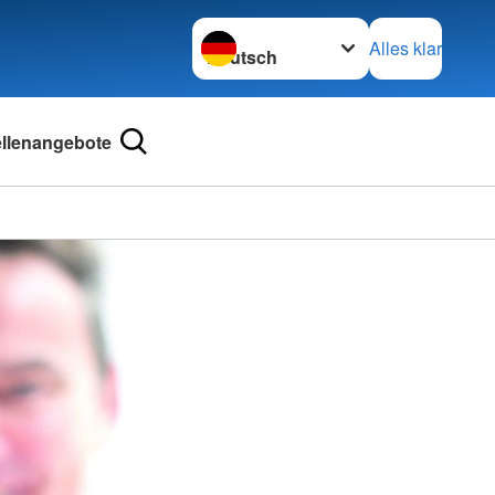
Sprache wechseln zu
Alles klar
ellenangebote