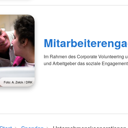
Mitarbeitereng
Im Rahmen des Corporate Volunteering u
und Arbeitgeber das soziale Engagement I
Foto: A. Zelck / DRK