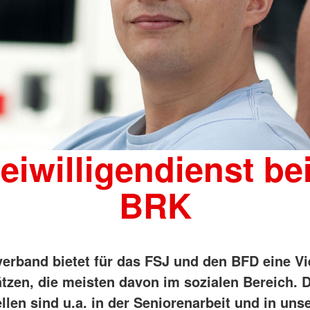
reiwilligendienst be
BRK
verband bietet für das FSJ und den BFD eine Vi
ätzen, die meisten davon im sozialen Bereich.
D
llen sind u.a. in der Seniorenarbeit und in uns