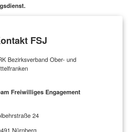
gsdienst.
ontakt FSJ
K Bezirksverband Ober- und
ttelfranken
eam Freiwilliges Engagement
lbehrstraße 24
0491 Nürnberg