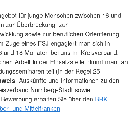
Angebot für junge Menschen zwischen 16 und
nn zur Überbrückung, zur
twicklung sowie zur beruflichen Orientierung
m Zuge eines FSJ engagiert man sich in
 6 und 18 Monaten bei uns im Kreisverband.
chen Arbeit in der Einsatzstelle nimmt man an
dungsseminaren teil (in der Regel 25
nweis
: Auskünfte und Informationen zu den
eisverband Nürnberg-Stadt sowie
r Bewerbung erhalten Sie über den
BRK
er- und Mittelfranken
.