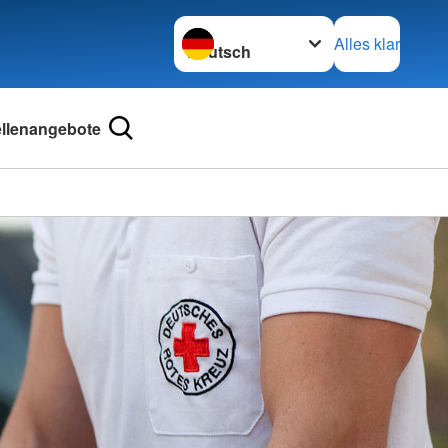
Sprache wechseln zu
Alles klar
ellenangebote