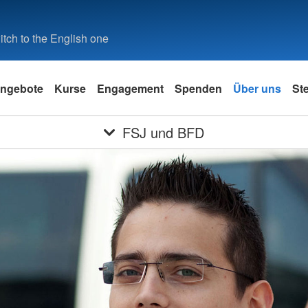
tch to the English one
ngebote
Kurse
Engagement
Spenden
Über uns
St
FSJ und BFD