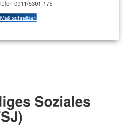
lefon 0911/5301-175
Mail schreiben
liges Soziales
FSJ)