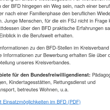
n der BFD hingegen ein Weg sein, nach einer beruf
er nach einer Familienphase den beruflichen Wiede
n. Junge Menschen, für die ein FSJ nicht in Frage
attdessen über den BFD praktische Erfahrungen 
inblick in die Berufswelt erhalten.
nformationen zu den BFD-Stellen im Kreisverband
e Informationen zur Bewerbung erhalten Sie über d
teilung unseres Kreisverbandes.
biete für den Bundesfreiwilligendienst:
Pädagog
gen, Kindertagesstätten, Rettungsdienst und
nsport, betreutes Wohnen, u.a.
t Einsatzmöglichkeiten im BFD (PDF)