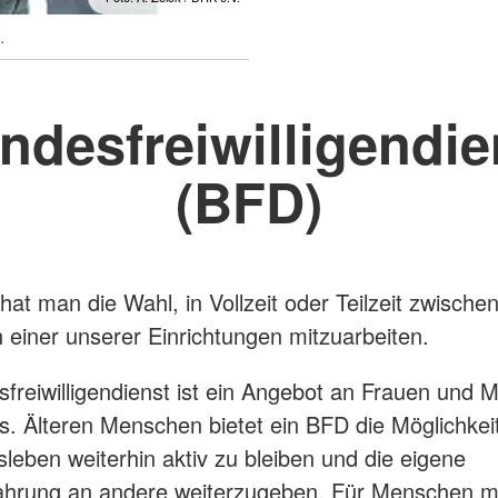
.
ndesfreiwilligendie
(BFD)
at man die Wahl, in Vollzeit oder Teilzeit zwische
 einer unserer Einrichtungen mitzuarbeiten.
freiwilligendienst ist ein Angebot an Frauen und 
rs. Älteren Menschen bietet ein BFD die Möglichkei
leben weiterhin aktiv zu bleiben und die eigene
ahrung an andere weiterzugeben. Für Menschen mi