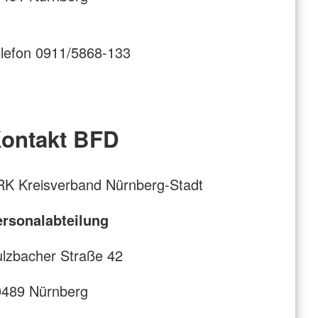
lefon 0911/5868-133
ontakt BFD
K Kreisverband Nürnberg-Stadt
ersonalabteilung
lzbacher Straße 42
0489 Nürnberg