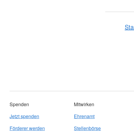
Sta
Spenden
Mitwirken
Jetzt spenden
Ehrenamt
Förderer werden
Stellenbörse