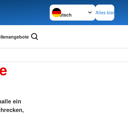
Sprache wechseln zu
Alles klar
ellenangebote
e
alle ein
chrecken,