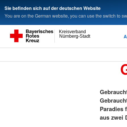
Sie befinden sich auf der deutschen Website
You are on the German website, you can use the switch to swi
Kreisverband
A
Nürnberg-Stadt
Gebraucht
Gebraucht
Paradies f
aus zwei 