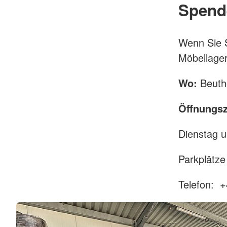
Spend
Wenn Sie S
Möbellage
Wo:
Beuth
Öffnungsz
Dienstag u
Parkplätz
Telefon: 