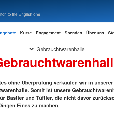
tch to the English one
ngebote
Kurse
Engagement
Spenden
Über uns
St
Gebrauchtwarenhalle
Gebrauchtwarenhall
es ohne Überprüfung verkaufen wir in unserer
warenhalle. Somit ist unsere Gebrauchtwarenh
ür Bastler und Tüftler, die nicht davor zurücks
Dingen Eines zu machen.