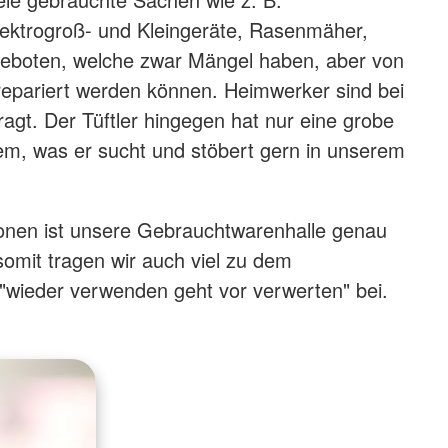
lektrogroß- und Kleingeräte, Rasenmäher,
geboten, welche zwar Mängel haben, aber von
n repariert werden können. Heimwerker sind bei
agt. Der Tüftler hingegen hat nur eine grobe
em, was er sucht und stöbert gern in unserem
sonen ist unsere Gebrauchtwarenhalle genau
somit tragen wir auch viel zu dem
wieder verwenden geht vor verwerten" bei.