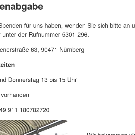
enabgabe
penden für uns haben, wenden Sie sich bitte an 
r unter der Rufnummer 5301-296.
enerstraße 63, 90471 Nürnberg
eiten
nd Donnerstag 13 bis 15 Uhr
e vorhanden
+49 911 180782720
Wir bekommen vie