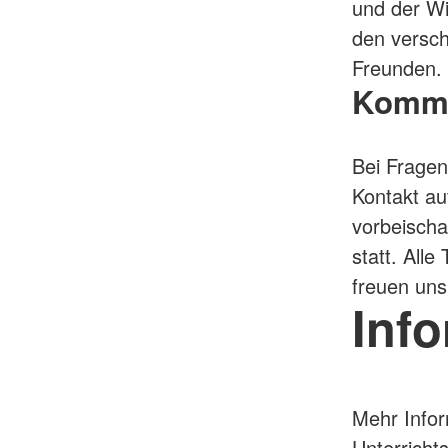
und der Wi
den versc
Freunden.
Komm 
Bei Fragen
Kontakt au
vorbeischa
statt. All
freuen uns
Inf
Mehr Infor
Unterricht