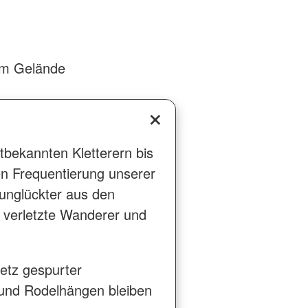
em Gelände
tbekannten Kletterern bis
en Frequentierung unserer
unglückter aus den
 verletzte Wanderer und
etz gespurter
n und Rodelhängen bleiben