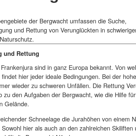
bengebiete der Bergwacht umfassen die Suche,
gung und Rettung von Verunglückten in schwierig
Naturschutz.
g und Rettung
m Frankenjura sind in ganz Europa bekannt. Von wel
 findet hier jeder ideale Bedingungen. Bei der hoh
mer wieder zu schweren Unfällen. Die Rettung Ver
zu den Aufgaben der Bergwacht, wie die Hilfe für
n Gelände.
reichender Schneelage die Jurahöhen von einem N
 Sowohl hier als auch an den zahlreichen Skilifte