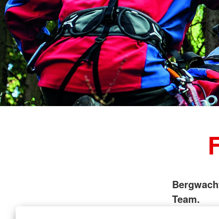
Bergwacht
Team.