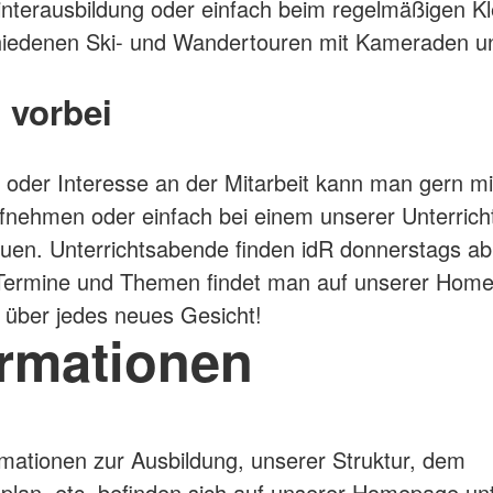
nterausbildung oder einfach beim regelmäßigen Kl
hiedenen Ski- und Wandertouren mit Kameraden u
vorbei
 oder Interesse an der Mitarbeit kann man gern mi
fnehmen oder einfach bei einem unserer Unterric
uen. Unterrichtsabende finden idR donnerstags ab
e Termine und Themen findet man auf unserer Hom
 über jedes neues Gesicht!
ormationen
mationen zur Ausbildung, unserer Struktur, dem
splan, etc. befinden sich auf unserer Homepage un