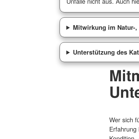
Unfälle nicht aus. Auch hi
Mitwirkung im Natur-
Unterstützung des Ka
Mit
Unt
Wer sich fü
Erfahrung 
Kondition.