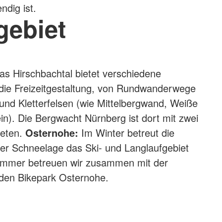
ndig ist.
gebiet
s Hirschbachtal bietet verschiedene
 die Freizeitgestaltung, von Rundwanderwege
 und Kletterfelsen (wie Mittelbergwand, Weiße
in). Die Bergwacht Nürnberg ist dort mit zwei
reten.
Osternohe:
Im Winter betreut die
er Schneelage das Ski- und Langlaufgebiet
mmer betreuen wir zusammen mit der
 den Bikepark Osternohe.