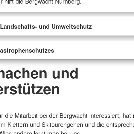
er hilft die Bergwacht Nürnberg.
, Landschafts- und Umweltschutz
tastrophenschutzes
machen und
erstützen
r die Mitarbeit bei der Bergwacht interessiert, hat
im Klettern und Skitourengehen und die entsprec
 Alles andere lernt man bei uns.