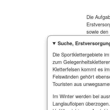
Die Aufga
Erstversor
sowie den 
Suche, Erstversorgun
Die Sportklettergebiete i
zum Gelegenheitskletterer
Kletterfelsen kommt es im
Felswänden gehört ebenso 
Touristen aus unwegsame
Im Winter werden bei aus
Langlaufloipen überzogen.