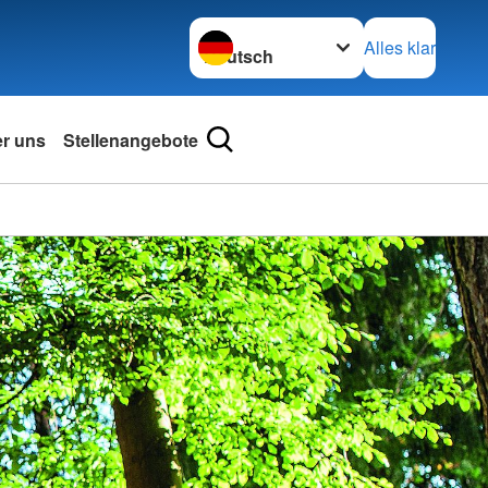
Sprache wechseln zu
Alles klar
r uns
Stellenangebote