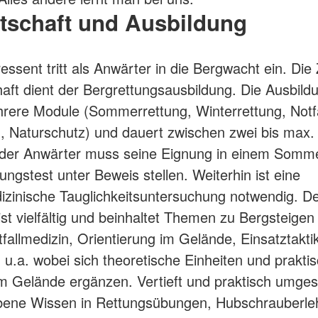
tschaft und Ausbildung
essent tritt als Anwärter in die Bergwacht ein. Die 
aft dient der Bergrettungsausbildung. Die Ausbildu
hrere Module (Sommerrettung, Winterrettung, Notfa
g, Naturschutz) und dauert zwischen zwei bis max. 
eder Anwärter muss seine Eignung in einem Somm
ungstest unter Beweis stellen. Weiterhin ist eine
izinische Tauglichkeitsuntersuchung notwendig. D
 ist vielfältig und beinhaltet Themen zu Bergsteig
tfallmedizin, Orientierung im Gelände, Einsatztakti
g u.a. wobei sich theoretische Einheiten und prakti
 Gelände ergänzen. Vertieft und praktisch umgese
bene Wissen in Rettungsübungen, Hubschrauberl