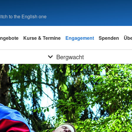
tch to the English one
ngebote
Kurse & Termine
Engagement
Spenden
Übe
Bergwacht