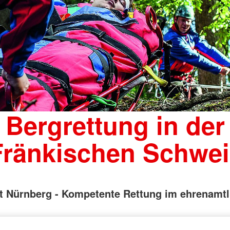
Bergrettung in der
Fränkischen Schwei
 Nürnberg - Kompetente Rettung im ehrenamtl