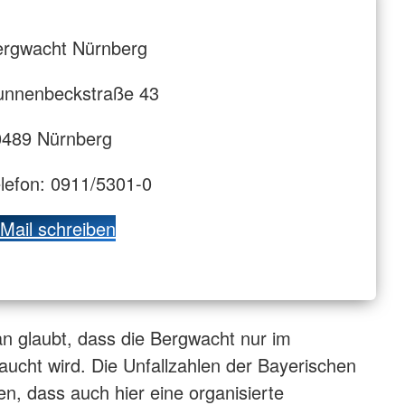
ergwacht Nürnberg
unnenbeckstraße 43
0489 Nürnberg
lefon: 0911/5301-0
Mail schreiben
n glaubt, dass die Bergwacht nur im
ucht wird. Die Unfallzahlen der Bayerischen
en, dass auch hier eine organisierte