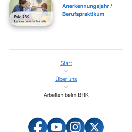
Anerkennungsjahr /
Berufspraktikum
Foto: BRK
Landesgeschäftsstelle
Start
Über uns
Arbeiten beim BRK