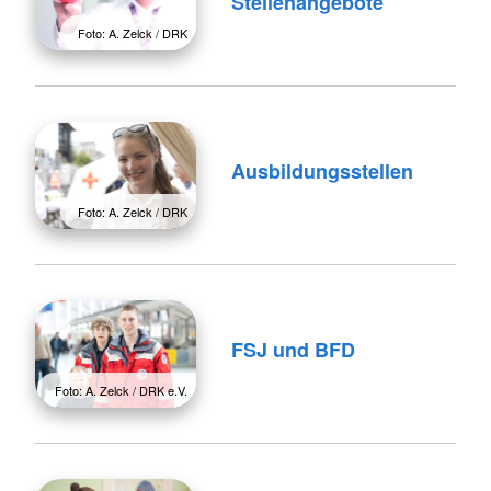
Stellenangebote
Foto: A. Zelck / DRK
Ausbildungsstellen
Foto: A. Zelck / DRK
FSJ und BFD
Foto: A. Zelck / DRK e.V.