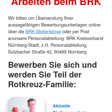
Arbeiten beim BRK
Wir bitten um Übersendung Ihrer
aussagefähigen Bewerbungsunterlagen online
über die
BRK-Stellenbörse
oder per Post
an
unsere Personalabteilung: BRK Kreisverband
Nürnberg-Stadt, z.H. Personalabteilung,
Sulzbacher Straße 42, 90489 Nürnberg
Bewerben Sie sich und
werden Sie Teil der
Rotkreuz-Familie
:
Aktuelle