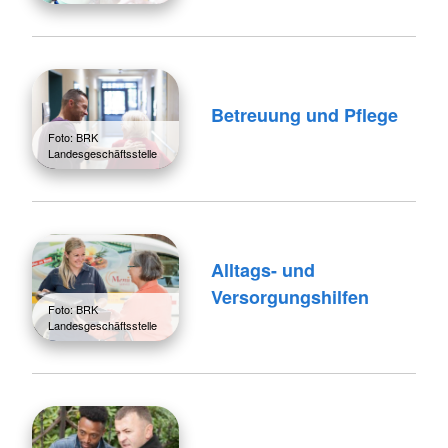
Betreuung und Pflege
Foto: BRK
Landesgeschäftsstelle
Alltags- und
Versorgungshilfen
Foto: BRK
Landesgeschäftsstelle