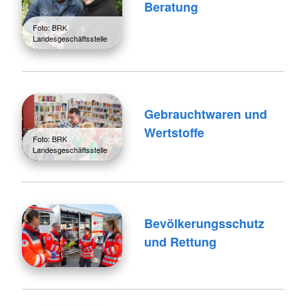
Beratung
Foto: BRK
Landesgeschäftsstelle
Gebrauchtwaren und
Wertstoffe
Foto: BRK
Landesgeschäftsstelle
Bevölkerungsschutz
und Rettung