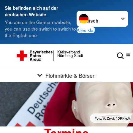
Sie befinden sich auf der
Sprache wechseln zu
deutschen Website
You are on the German website,
you can use the switch to switch to
Alles klar
the English one
Kreisverband
Nürnberg-Stadt
Flohmärkte & Börsen
Foto: A. Zelck / DRK e.V.
Termine