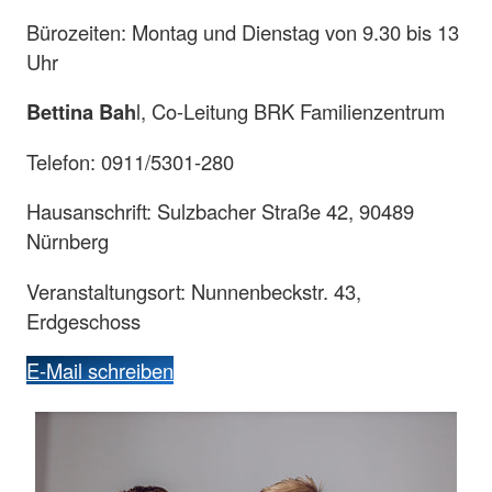
Bürozeiten: Montag und Dienstag von 9.30 bis 13
Uhr
Bettina Bah
l, Co-Leitung BRK Familienzentrum
Telefon: 0911/5301-280
Hausanschrift: Sulzbacher Straße 42, 90489
Nürnberg
Veranstaltungsort: Nunnenbeckstr. 43,
Erdgeschoss
E-Mail schreiben