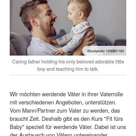
iStockphoto-1206801163
Caring father holding his only beloved adorable little
boy and teaching him to talk.
Wir möchten werdende Väter in ihrer Vaterrolle
mit verschiedenen Angeboten, unterstützen.
Vom Mann/Partner zum Vater zu werden, das
braucht Zeit. Deshalb gibt es den Kurs "Fit fürs
Baby" speziell für werdende Väter. Dabei ist uns
der Austausch von Vätern untereinander