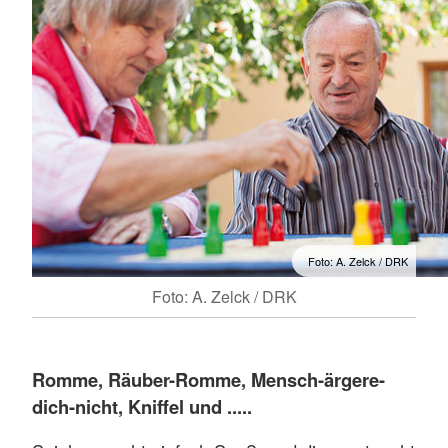
Foto: A. Zelck / DRK
Foto: A. Zelck / DRK
Romme, Räuber-Romme, Mensch-ärgere-
dich-nicht, Kniffel und .....