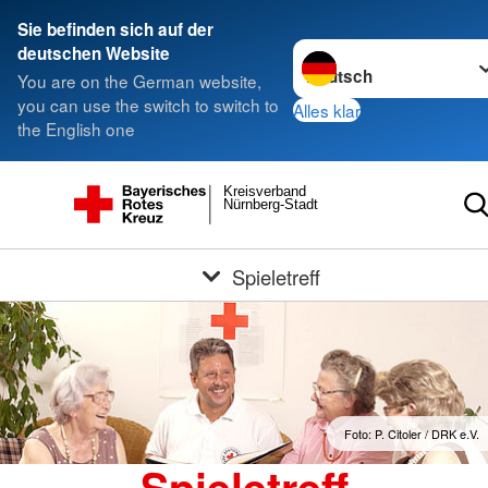
Sie befinden sich auf der
Sprache wechseln zu
deutschen Website
You are on the German website,
you can use the switch to switch to
Alles klar
the English one
Kreisverband
Nürnberg-Stadt
Spieletreff
Foto: P. Citoler / DRK e.V.
Spieletreff