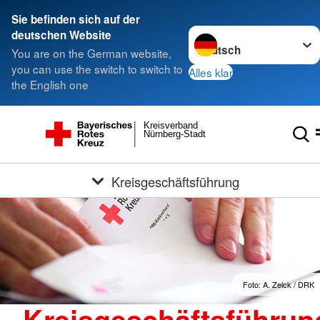
Sie befinden sich auf der
Sprache wechseln zu
deutschen Website
You are on the German website,
you can use the switch to switch to
Alles klar
the English one
Kreisverband
Nürnberg-Stadt
Kreisgeschäftsführung
Foto: A. Zelck / DRK
Kreisgeschäftsführun