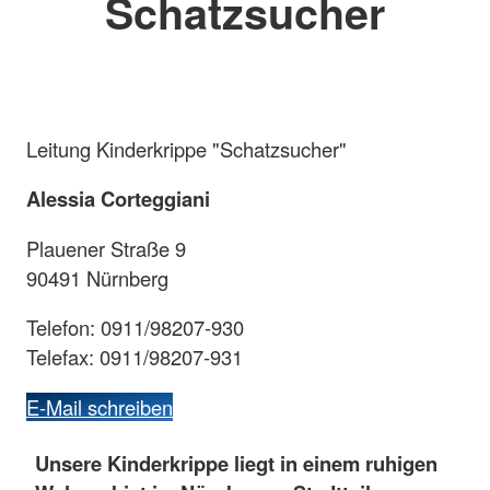
Schatzsucher
Leitung Kinderkrippe "Schatzsucher"
Alessia Corteggiani
Plauener Straße 9
90491 Nürnberg
Telefon: 0911/98207-930
Telefax: 0911/98207-931
E-Mail schreiben
Unsere Kinderkrippe liegt in einem ruhigen