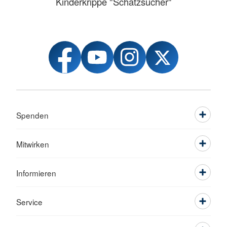
Kinderkrippe "Schatzsucher"
Spenden
Mitwirken
Informieren
Service