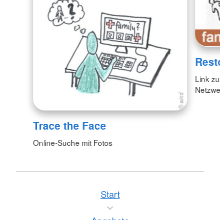
Rest
Link zu
Netzwe
Trace the Face
Online-Suche mit Fotos
Start