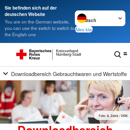
Sie befinden sich auf der
Sprache wechseln zu
deutschen Website
You are on the German website,
you can use the switch to switch to
Alles klar
the English one
Kreisverband
Nürnberg-Stadt
Downloadbereich Gebrauchtwaren und Wertstoffe
Foto: A. Zelck / DRK
Downloadbereich